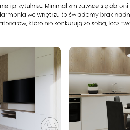
nie i przytulnie… Minimalizm zawsze się obroni 
armonia we wnętrzu to świadomy brak nadmi
ateriałów, które nie konkurują ze sobą, lecz tw